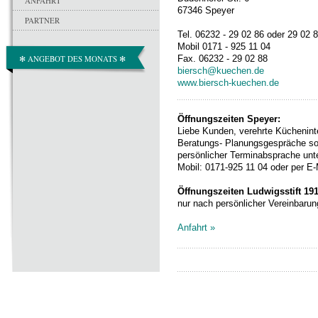
ANFAHRT
67346 Speyer
PARTNER
Tel. 06232 - 29 02 86 oder 29 02 
Mobil 0171 - 925 11 04
✻ ANGEBOT DES MONATS ✻
Fax. 06232 - 29 02 88
biersch@kuechen.de
www.biersch-kuechen.de
Öffnungszeiten Speyer:
Liebe Kunden, verehrte Küchenint
Beratungs- Planungsgespräche sow
persönlicher Terminabsprache unte
Mobil: 0171-925 11 04 oder per E
Öffnungszeiten Ludwigsstift 191
nur nach persönlicher Vereinbarun
Anfahrt »