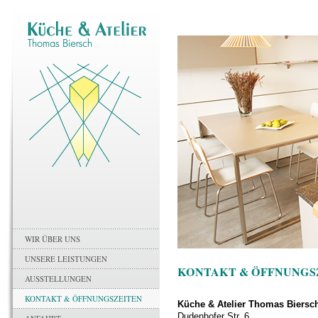
WIR ÜBER UNS
UNSERE LEISTUNGEN
KONTAKT & ÖFFNUNGS
AUSSTELLUNGEN
KONTAKT & ÖFFNUNGSZEITEN
Küche & Atelier Thomas Biersc
Dudenhofer Str. 6